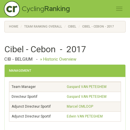
Cycling
Ranking
HOME
TEAM RANKING OVERALL
CIBEL
CIBEL - CEBON - 2017
Cibel - Cebon - 2017
CIB - BELGIUM
-
» Historic Overview
MANAGEMENT
Team Manager
Gaspard
VAN PETEGHEM
Directeur Sportif
Gaspard
VAN PETEGHEM
Adjunct Directeur Sportif
Marcel
OMLOOP
Adjunct Directeur Sportif
Edwin
VAN PETEGHEM