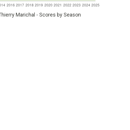
 Thierry Marichal - Scores by Season