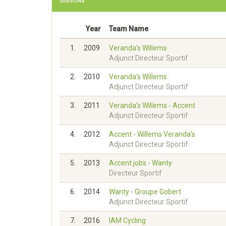
SEASONS
Year
Team Name
1.
2009
Veranda's Willems
Adjunct Directeur Sportif
2.
2010
Veranda's Willems
Adjunct Directeur Sportif
3.
2011
Veranda's Willems - Accent
Adjunct Directeur Sportif
4.
2012
Accent - Willems Veranda's
Adjunct Directeur Sportif
5.
2013
Accent.jobs - Wanty
Directeur Sportif
6.
2014
Wanty - Groupe Gobert
Adjunct Directeur Sportif
7.
2016
IAM Cycling