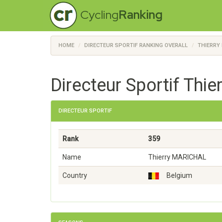
Cycling
Ranking
HOME
DIRECTEUR SPORTIF RANKING OVERALL
THIERRY
Directeur Sportif Thie
DIRECTEUR SPORTIF
Rank
359
Name
Thierry MARICHAL
Country
Belgium