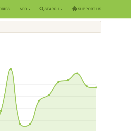
ORIES
INFO
SEARCH
SUPPORT US