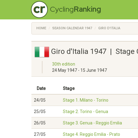
Cycling
Ranking
HOME
SEASON CALENDAR 1947
GIRO D'ITALIA
Giro d'Italia 1947 | Stage
30th edition
24 May 1947 - 15 June 1947
Date
Stage
24/05
Stage 1. Milano - Torino
25/05
Stage 2. Torino - Genua
26/05
Stage 3. Genua - Reggio Emilia
27/05
Stage 4. Reggio Emilia - Prato