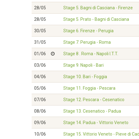
28/05
Stage 5. Bagni di Casciana - Firenze
28/05
Stage 5. Prato - Bagni di Casciana
30/05
Stage 6. Firenze - Perugia
31/05
Stage 7. Perugia - Roma
01/06
Stage 8 . Roma - Napoli I.T.T.
03/06
Stage 9. Napoli - Bari
04/06
Stage 10. Bari - Foggia
05/06
Stage 11. Foggia - Pescara
07/06
Stage 12. Pescara - Cesenatico
08/06
Stage 13. Cesenatico - Padua
09/06
Stage 14. Padua - Vittorio Veneto
10/06
Stage 15. Vittorio Veneto - Pieve di Ca