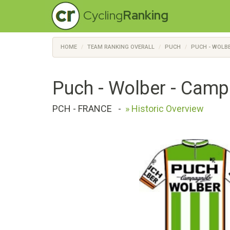
Cycling
Ranking
HOME
TEAM RANKING OVERALL
PUCH
PUCH - WOLBE
Puch - Wolber - Cam
PCH - FRANCE
-
» Historic Overview