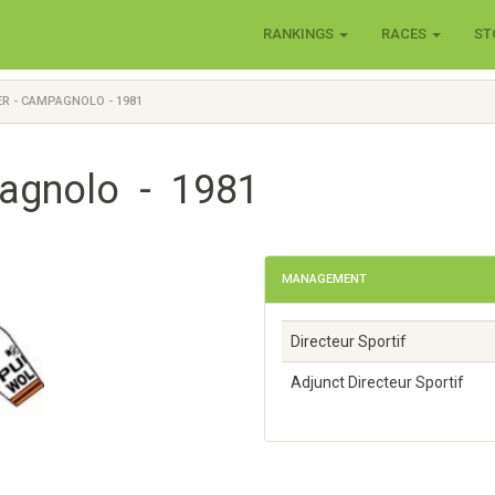
RANKINGS
RACES
ST
R - CAMPAGNOLO - 1981
pagnolo - 1981
MANAGEMENT
Directeur Sportif
Adjunct Directeur Sportif