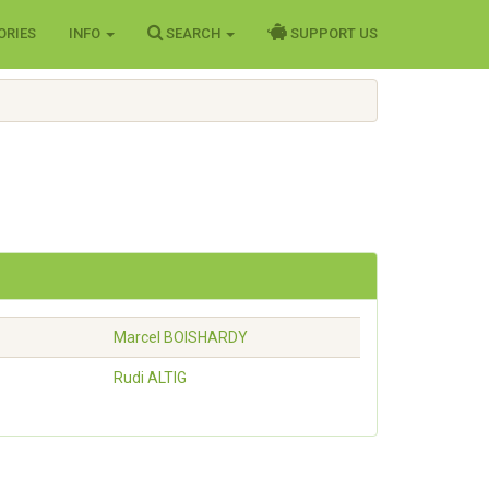
ORIES
INFO
SEARCH
SUPPORT US
Marcel
BOISHARDY
Rudi
ALTIG