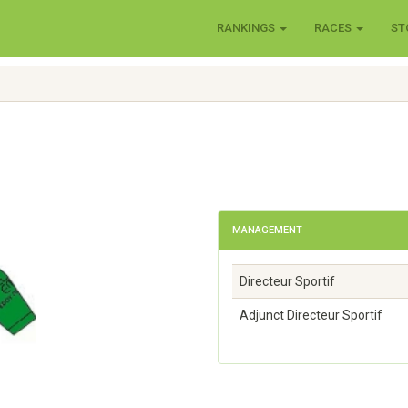
RANKINGS
RACES
ST
MANAGEMENT
Directeur Sportif
Adjunct Directeur Sportif