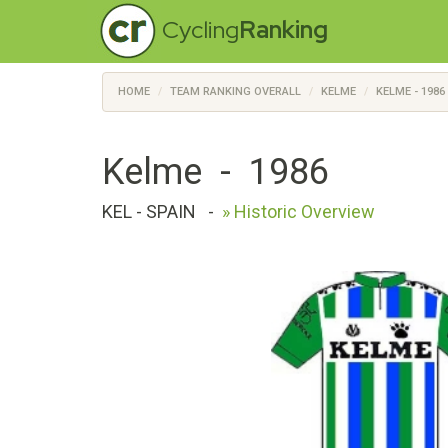
Cycling
Ranking
HOME
TEAM RANKING OVERALL
KELME
KELME - 1986
Kelme - 1986
KEL - SPAIN
-
» Historic Overview