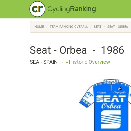
Cycling
Ranking
HOME
TEAM RANKING OVERALL
SEAT
SEAT - ORBEA -
Seat - Orbea - 1986
SEA - SPAIN
-
» Historic Overview