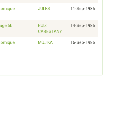
nomique
JULES
11-Sep-1986
tage 5b
RUIZ
14-Sep-1986
CABESTANY
nomique
MÚJIKA
16-Sep-1986