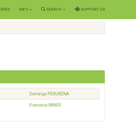
ORIES
INFO
SEARCH
SUPPORT US
Domingo
PERURENA
Francisco
MINER