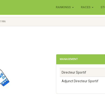
RANKINGS
RACES
ST
 1986
MANAGEMENT
Directeur Sportif
Adjunct Directeur Sportif