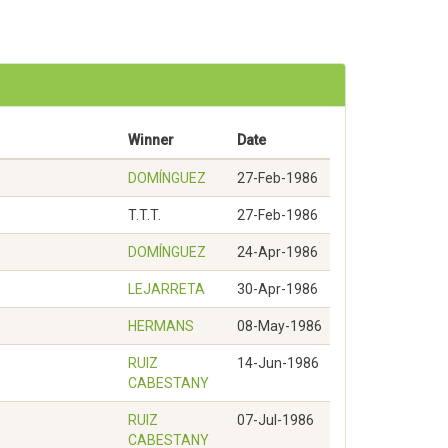
Winner
Date
DOMÍNGUEZ
27-Feb-1986
T.T.T.
27-Feb-1986
DOMÍNGUEZ
24-Apr-1986
LEJARRETA
30-Apr-1986
HERMANS
08-May-1986
RUIZ
14-Jun-1986
CABESTANY
RUIZ
07-Jul-1986
CABESTANY