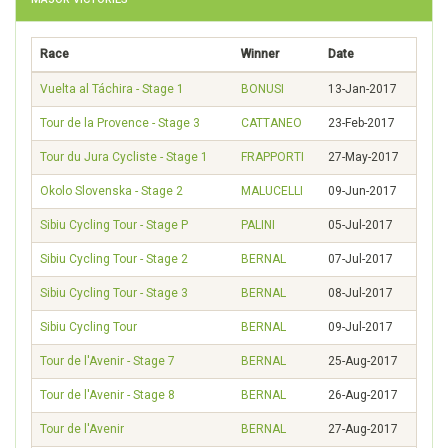
Race
Winner
Date
Vuelta al Táchira - Stage 1
BONUSI
13-Jan-2017
Tour de la Provence - Stage 3
CATTANEO
23-Feb-2017
Tour du Jura Cycliste - Stage 1
FRAPPORTI
27-May-2017
Okolo Slovenska - Stage 2
MALUCELLI
09-Jun-2017
Sibiu Cycling Tour - Stage P
PALINI
05-Jul-2017
Sibiu Cycling Tour - Stage 2
BERNAL
07-Jul-2017
Sibiu Cycling Tour - Stage 3
BERNAL
08-Jul-2017
Sibiu Cycling Tour
BERNAL
09-Jul-2017
Tour de l'Avenir - Stage 7
BERNAL
25-Aug-2017
Tour de l'Avenir - Stage 8
BERNAL
26-Aug-2017
Tour de l'Avenir
BERNAL
27-Aug-2017