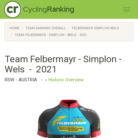
Cycling
Ranking
HOME
TEAM RANKING OVERALL
FELBERMAYR SIMPLON WELS
TEAM FELBERMAYR - SIMPLON - WELS - 2021
Team Felbermayr - Simplon -
Wels - 2021
RSW - AUSTRIA
-
» Historic Overview