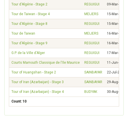
Tour d'Algérie - Stage 2
REGUIGUI
09-Mar-2023
Tour de Taiwan - Stage 4
MEIJERS
15-Mar-2023
Tour d'Algérie - Stage 8
REGUIGUI
15-Mar-2023
Tour de Taiwan
MEIJERS
16-Mar-2023
Tour d'Algérie - Stage 9
REGUIGUI
16-Mar-2023
G.P. de la Ville d'Alger
REGUIGUI
17-Mar-2023
Courts Mamouth Classique de l'Ile Maurice
REGUIGUI
11-Jun-2023
Tour of Huangshan - Stage 2
SAINBAYAR
22-Jul-2023
Tour of Iran (Azarbaijan) - Stage 3
SAINBAYAR
29-Aug-2023
Tour of Iran (Azarbaijan) - Stage 4
BUDYAK
30-Aug-2023
Count: 10