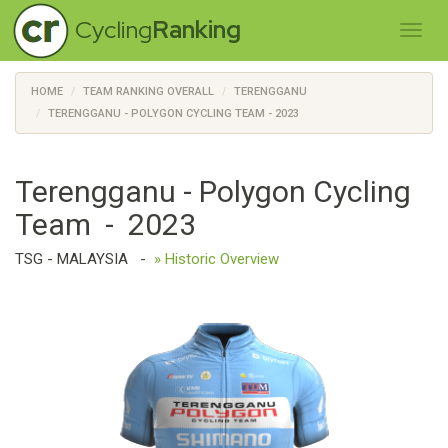
Cycling
Ranking
HOME
TEAM RANKING OVERALL
TERENGGANU
TERENGGANU - POLYGON CYCLING TEAM - 2023
Terengganu - Polygon Cycling
Team - 2023
TSG - MALAYSIA
-
» Historic Overview