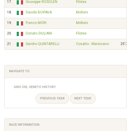
17.
Giuseppe ROSOLEN
Filotex
18.
Davide BOIFAVA
Molteni
19.
Franco MORI
Molteni
20.
Donato GIULIANI
Filotex
21.
Sandro QUINTARELLI
Cosatto - Marsicano
25'20"
NAVIGATE TO
GIRO DEL VENETO HISTORY
PREVIOUS YEAR
NEXT YEAR
RACE INFORMATION