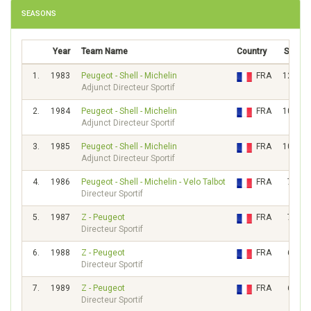
SEASONS
Year
Team Name
Country
Score
1.
1983
Peugeot - Shell - Michelin
FRA
12369
Adjunct Directeur Sportif
2.
1984
Peugeot - Shell - Michelin
FRA
10997
Adjunct Directeur Sportif
3.
1985
Peugeot - Shell - Michelin
FRA
10339
Adjunct Directeur Sportif
4.
1986
Peugeot - Shell - Michelin - Velo Talbot
FRA
7992
Directeur Sportif
5.
1987
Z - Peugeot
FRA
7642
Directeur Sportif
6.
1988
Z - Peugeot
FRA
6223
Directeur Sportif
7.
1989
Z - Peugeot
FRA
6705
Directeur Sportif