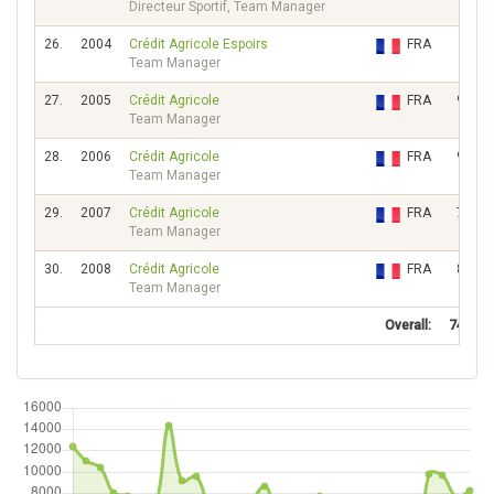
Directeur Sportif, Team Manager
26.
2004
Crédit Agricole Espoirs
FRA
61
Team Manager
27.
2005
Crédit Agricole
FRA
9711
Team Manager
28.
2006
Crédit Agricole
FRA
9654
Team Manager
29.
2007
Crédit Agricole
FRA
7555
Team Manager
30.
2008
Crédit Agricole
FRA
8178
Team Manager
Overall:
74938