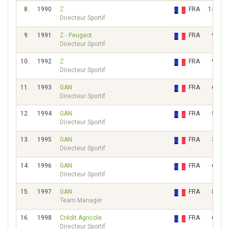
8.
1990
Z
FRA
14347
Directeur Sportif
9.
1991
Z - Peugeot
FRA
9083
Directeur Sportif
10.
1992
Z
FRA
9494
Directeur Sportif
11.
1993
GAN
FRA
6508
Directeur Sportif
12.
1994
GAN
FRA
5025
Directeur Sportif
13.
1995
GAN
FRA
3611
Directeur Sportif
14.
1996
GAN
FRA
6581
Directeur Sportif
15.
1997
GAN
FRA
8583
Team Manager
16.
1998
Crédit Agricole
FRA
6565
Directeur Sportif