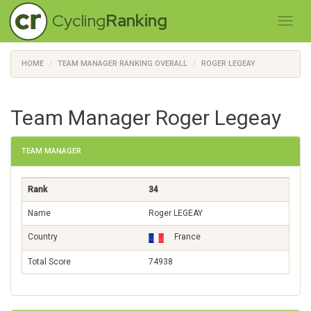
Cycling
Ranking
HOME
TEAM MANAGER RANKING OVERALL
ROGER LEGEAY
Team Manager Roger Legeay
TEAM MANAGER
Rank
34
Name
Roger LEGEAY
Country
France
Total Score
74938