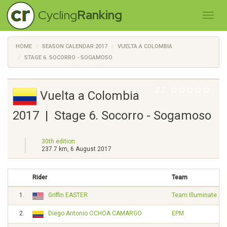
Cycling
Ranking
HOME
SEASON CALENDAR 2017
VUELTA A COLOMBIA
STAGE 6. SOCORRO - SOGAMOSO
2.2
Vuelta a Colombia
2017 | Stage 6. Socorro - Sogamoso
30th edition
237.7 km, 6 August 2017
Rider
Team
1.
Griffin EASTER
Team Illuminate
2.
Diego Antonio OCHOA CAMARGO
EPM