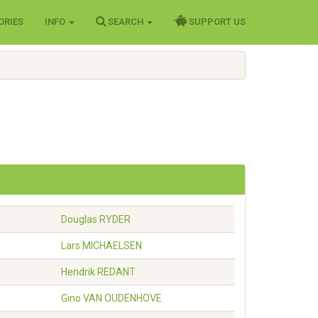
ORIES
INFO
SEARCH
SUPPORT US
Douglas
RYDER
Lars
MICHAELSEN
Hendrik
REDANT
Gino
VAN OUDENHOVE