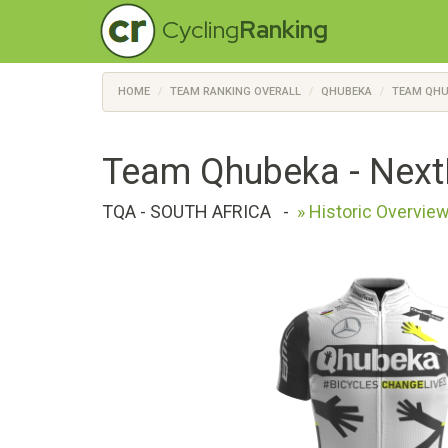
Cycling
Ranking
HOME
TEAM RANKING OVERALL
QHUBEKA
TEAM QHUB
Team Qhubeka - Nex
TQA - SOUTH AFRICA
-
» Historic Overvie