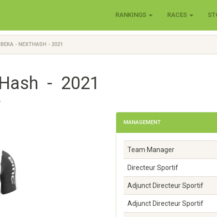
RANKINGS
RACES
ST
EKA - NEXTHASH - 2021
tHash - 2021
w
MANAGEMENT
Team Manager
Directeur Sportif
Adjunct Directeur Sportif
Adjunct Directeur Sportif