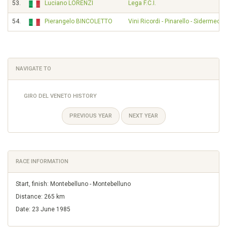
53.
Luciano LORENZI
Lega F.C.I.
54.
Pierangelo BINCOLETTO
Vini Ricordi - Pinarello - Sidermec
NAVIGATE TO
GIRO DEL VENETO HISTORY
PREVIOUS YEAR
NEXT YEAR
RACE INFORMATION
Start, finish: Montebelluno - Montebelluno
Distance: 265 km
Date: 23 June 1985