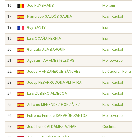
16.
Jos HUYSMANS
Molteni
17.
Francisco GALDÓS GAUNA
Kas - Kaskol
18.
Guy SANTY
Bic
19.
Luis OCAÑA PERNIA
Bic
20.
Gonzalo AJA BARQUÍN
Kas - Kaskol
21.
Agustin TAMAMES IGLESIAS
Monteverde
22.
Jesús MANZANEQUE SÁNCHEZ
La Casera - Peña B
23.
Josep PESARRODONA ALTIMIRA
Kas - Kaskol
24.
Luis ZUBERO ALDECOA
Kas - Kaskol
25.
Antonio MENÉNDEZ GONZÁLEZ
Kas - Kaskol
26.
Eufronio Enrique SAHAGÚN SANTOS
Monteverde
27.
José Luis GALDÁMEZ AZNAR
Coelima