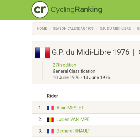
Cycling
Ranking
HOME
SEASON CALENDAR 1976
G.P. DU MIDI-LIBRE
G
G.P. du Midi-Libre 1976 |
27th edition
General Classification
10 June 1976 - 13 June 1976
Rider
1.
Alain MESLET
2.
Lucien VAN IMPE
3.
Bernard HINAULT