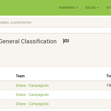
RANKINGS
RACES
ST
ENERAL CLASSIFICATION
 General Classification
Team
Ti
Gitane - Campagnolo
19
Gitane - Campagnolo
Gitane - Campagnolo