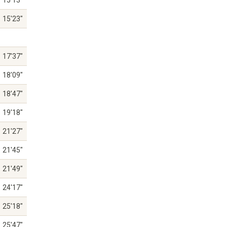
15'13"
15'23"
17'37"
18'09"
18'47"
19'18"
21'27"
21'45"
21'49"
24'17"
25'18"
25'47"