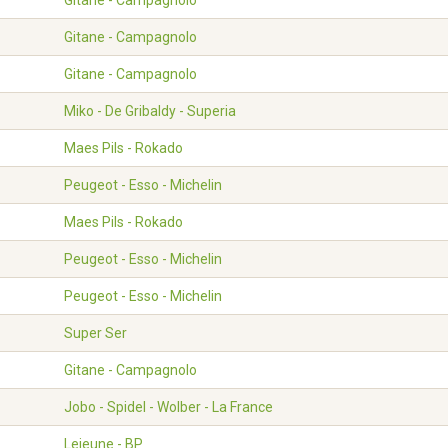
Gitane - Campagnolo
Gitane - Campagnolo
Gitane - Campagnolo
Miko - De Gribaldy - Superia
Maes Pils - Rokado
Peugeot - Esso - Michelin
Maes Pils - Rokado
Peugeot - Esso - Michelin
Peugeot - Esso - Michelin
Super Ser
Gitane - Campagnolo
Jobo - Spidel - Wolber - La France
Lejeune - BP