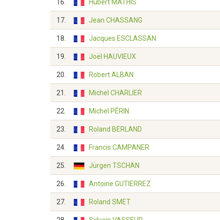
16.
Hubert MATHIS
17.
Jean CHASSANG
18.
Jacques ESCLASSAN
19.
Joël HAUVIEUX
20.
Robert ALBAN
21.
Michel CHARLIER
22.
Michel PÉRIN
23.
Roland BERLAND
24.
Francis CAMPANER
25.
Jürgen TSCHAN
26.
Antoine GUTIERREZ
27.
Roland SMET