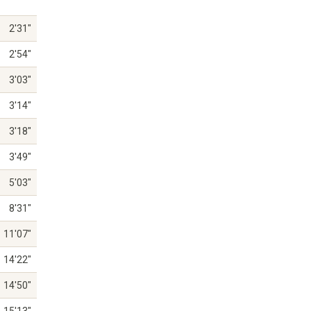
2'31"
2'54"
3'03"
3'14"
3'18"
3'49"
5'03"
8'31"
11'07"
14'22"
14'50"