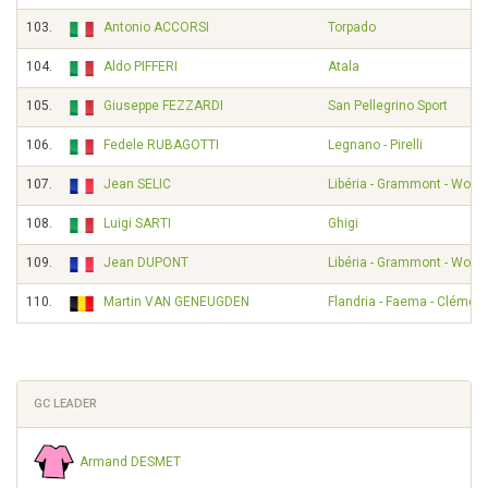
103.
Antonio ACCORSI
Torpado
104.
Aldo PIFFERI
Atala
105.
Giuseppe FEZZARDI
San Pellegrino Sport
106.
Fedele RUBAGOTTI
Legnano - Pirelli
107.
Jean SELIC
Libéria - Grammont - Wolbe
108.
Luigi SARTI
Ghigi
109.
Jean DUPONT
Libéria - Grammont - Wolbe
110.
Martin VAN GENEUGDEN
Flandria - Faema - Clément
GC LEADER
Armand DESMET