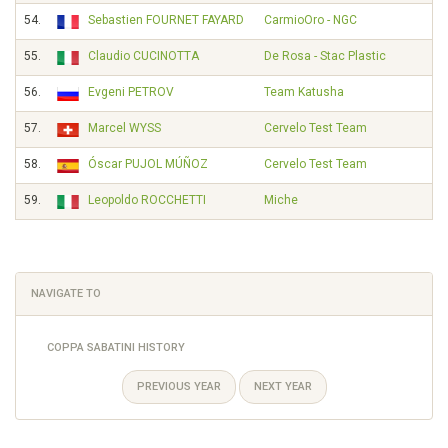
54.
Sebastien FOURNET FAYARD
CarmioOro - NGC
55.
Claudio CUCINOTTA
De Rosa - Stac Plastic
56.
Evgeni PETROV
Team Katusha
57.
Marcel WYSS
Cervelo Test Team
58.
Óscar PUJOL MÚÑOZ
Cervelo Test Team
59.
Leopoldo ROCCHETTI
Miche
NAVIGATE TO
COPPA SABATINI HISTORY
PREVIOUS YEAR
NEXT YEAR