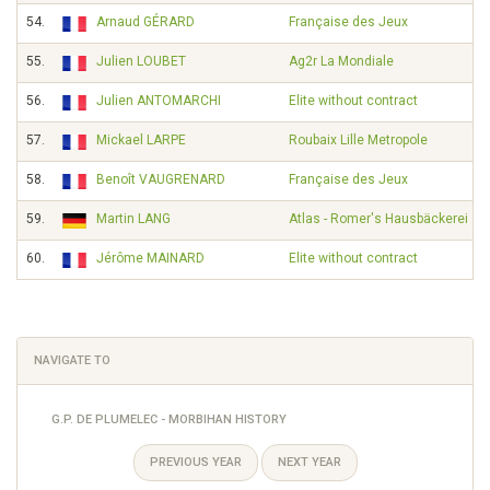
54.
Arnaud GÉRARD
Française des Jeux
55.
Julien LOUBET
Ag2r La Mondiale
56.
Julien ANTOMARCHI
Elite without contract
57.
Mickael LARPE
Roubaix Lille Metropole
58.
Benoît VAUGRENARD
Française des Jeux
59.
Martin LANG
Atlas - Romer's Hausbäckerei
60.
Jérôme MAINARD
Elite without contract
NAVIGATE TO
G.P. DE PLUMELEC - MORBIHAN HISTORY
PREVIOUS YEAR
NEXT YEAR