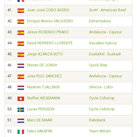
41.
Juan José COBO ACEBO
Scott - American Beef
42.
Enrique Alonso SALGUEIRO
Extremadura
43.
Jesus ROSENDO PRADO
Andalucia - Cajasur
44.
David HERRERO LLORENTE
Xacobeo Galicia
45.
Jorge AZANZA SOTO
Euskaltel - Euskadi
46.
Steven DE JONGH
Quick Step
47.
Jose RUIZ SANCHEZ
Andalucia - Cajasur
48.
Maarten TJALLINGII
Silence - Lotto
49.
Steffen WESEMANN
Cycle Collstrop
50.
Lucas PERSSON
Cycle Collstrop
51.
Marc DE MAAR
Rabobank
52.
Fabio SABATINI
Team Milram