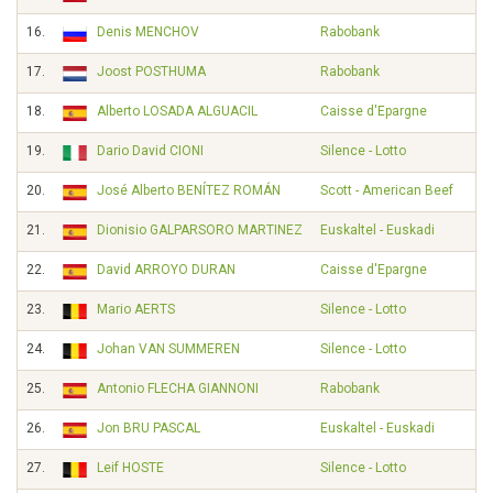
16.
Denis MENCHOV
Rabobank
17.
Joost POSTHUMA
Rabobank
18.
Alberto LOSADA ALGUACIL
Caisse d'Epargne
19.
Dario David CIONI
Silence - Lotto
20.
José Alberto BENÍTEZ ROMÁN
Scott - American Beef
21.
Dionisio GALPARSORO MARTINEZ
Euskaltel - Euskadi
22.
David ARROYO DURAN
Caisse d'Epargne
23.
Mario AERTS
Silence - Lotto
24.
Johan VAN SUMMEREN
Silence - Lotto
25.
Antonio FLECHA GIANNONI
Rabobank
26.
Jon BRU PASCAL
Euskaltel - Euskadi
27.
Leif HOSTE
Silence - Lotto