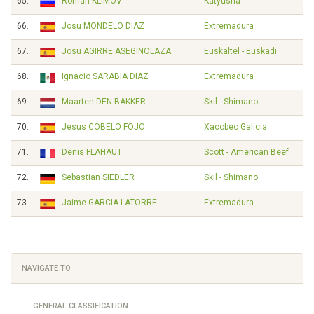
65.
Roman KLIMOV
Katyusha
66.
Josu MONDELO DIAZ
Extremadura
67.
Josu AGIRRE ASEGINOLAZA
Euskaltel - Euskadi
68.
Ignacio SARABIA DIAZ
Extremadura
69.
Maarten DEN BAKKER
Skil - Shimano
70.
Jesus COBELO FOJO
Xacobeo Galicia
71.
Denis FLAHAUT
Scott - American Beef
72.
Sebastian SIEDLER
Skil - Shimano
73.
Jaime GARCIA LATORRE
Extremadura
NAVIGATE TO
GENERAL CLASSIFICATION