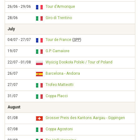
26/06 - 29/06
Tour d'Armorique
28/06
Giro di Trentino
July
04/07 - 27/07
Tour de France
(
SPP
)
19/07
G.P. Camaiore
22/07 - 01/08
Wyścig Dookoła Polski / Tour of Poland
26/07
Barcelona - Andorra
27/07
Trofeo Matteotti
31/07
Coppa Placci
August
01/08
Grosser Preis des Kantons Aargau - Gippingen
07/08
Coppa Agostoni