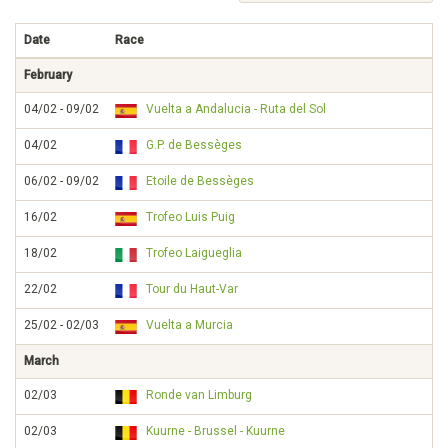
Date
Race
February
04/02 - 09/02
Vuelta a Andalucia - Ruta del Sol
04/02
G.P. de Bessèges
06/02 - 09/02
Etoile de Bessèges
16/02
Trofeo Luis Puig
18/02
Trofeo Laigueglia
22/02
Tour du Haut-Var
25/02 - 02/03
Vuelta a Murcia
March
02/03
Ronde van Limburg
02/03
Kuurne - Brussel - Kuurne